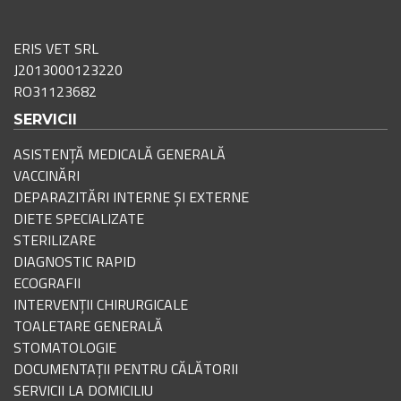
ERIS VET SRL
J2013000123220
RO31123682
SERVICII
ASISTENȚĂ MEDICALĂ GENERALĂ
VACCINĂRI
DEPARAZITĂRI INTERNE ȘI EXTERNE
DIETE SPECIALIZATE
STERILIZARE
DIAGNOSTIC RAPID
ECOGRAFII
INTERVENȚII CHIRURGICALE
TOALETARE GENERALĂ
STOMATOLOGIE
DOCUMENTAȚII PENTRU CĂLĂTORII
SERVICII LA DOMICILIU