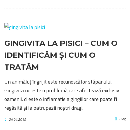
GINGIVITA LA PISICI – CUM O
IDENTIFICĂM ȘI CUM O
TRATĂM
Un animăluț îngrijit este recunoscător stăpânului.
Gingivita nu este o problemă care afectează exclusiv
oamenii, ci este o inflamație a gingiilor care poate fi
regăsită și la patrupezii noștri dragi.
Blog
24.01.2019