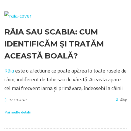
RÂIA SAU SCABIA: CUM
IDENTIFICĂM ȘI TRATĂM
ACEASTĂ BOALĂ?
Râia
este o afecțiune ce poate apărea la toate rasele de
câini, indiferent de talie sau de vârstă. Aceasta apare
cel mai frecvent iarna și primăvara, îndeosebi la câinii
Blog
12.10.2018
Mai multe detalii