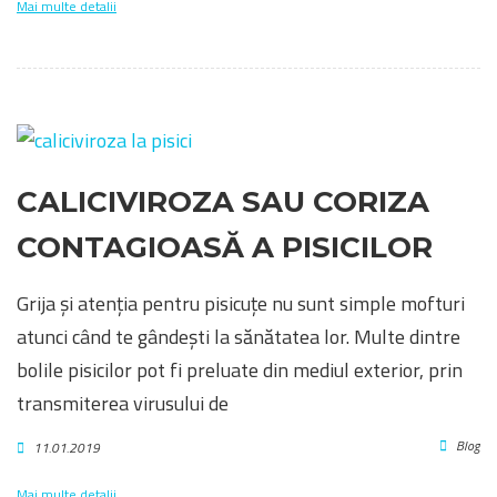
Mai multe detalii
CALICIVIROZA SAU CORIZA
CONTAGIOASĂ A PISICILOR
Grija și atenția pentru pisicuțe nu sunt simple mofturi
atunci când te gândești la sănătatea lor. Multe dintre
bolile pisicilor pot fi preluate din mediul exterior, prin
transmiterea virusului de
Blog
11.01.2019
Mai multe detalii