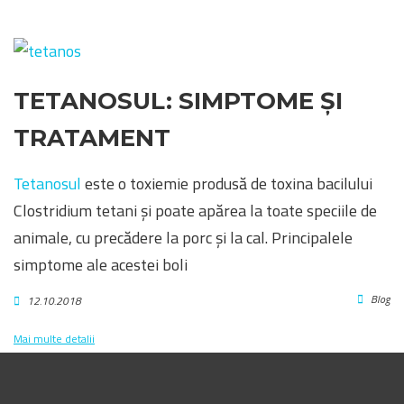
TETANOSUL: SIMPTOME ȘI
TRATAMENT
Tetanosul
este o toxiemie produsă de toxina bacilului
Clostridium tetani și poate apărea la toate speciile de
animale, cu precădere la porc și la cal. Principalele
simptome ale acestei boli
Blog
12.10.2018
Mai multe detalii