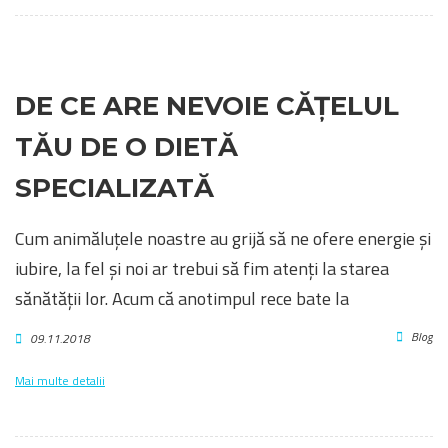
DE CE ARE NEVOIE CĂȚELUL
TĂU DE O DIETĂ
SPECIALIZATĂ
Cum animăluțele noastre au grijă să ne ofere energie și
iubire, la fel și noi ar trebui să fim atenți la starea
sănătății lor. Acum că anotimpul rece bate la
Blog
09.11.2018
Mai multe detalii