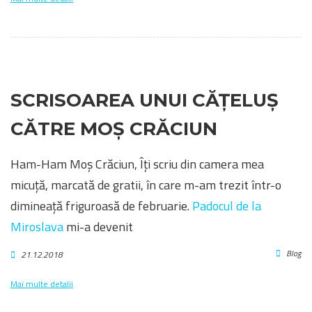
SCRISOAREA UNUI CĂȚELUȘ
CĂTRE MOȘ CRĂCIUN
Ham-Ham Moș Crăciun, Îți scriu din camera mea
micuță, marcată de gratii, în care m-am trezit într-o
dimineață friguroasă de februarie.
Padocul de la
Miroslava
mi-a devenit
Blog
21.12.2018
Mai multe detalii