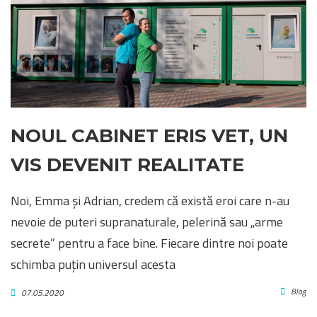
NOUL CABINET ERIS VET, UN
VIS DEVENIT REALITATE
Noi, Emma și Adrian, credem că există eroi care n-au
nevoie de puteri supranaturale, pelerină sau „arme
secrete” pentru a face bine. Fiecare dintre noi poate
schimba puțin universul acesta
Blog
07.05.2020