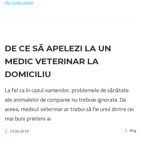
Mai multe detalii
DE CE SĂ APELEZI LA UN
MEDIC VETERINAR LA
DOMICILIU
La fel ca în cazul oamenilor, problemele de sănătate
ale animalelor de companie nu trebuie ignorate. De
aceea, medicul veterinar ar trebui să fie unul dintre cei
mai buni prieteni ai
Blog
23.04.2019