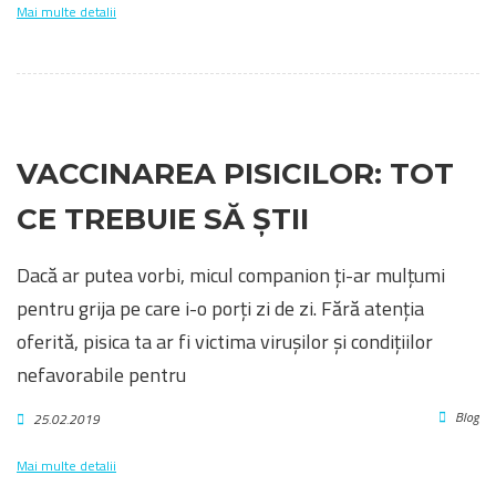
Mai multe detalii
VACCINAREA PISICILOR: TOT
CE TREBUIE SĂ ȘTII
Dacă ar putea vorbi, micul companion ți-ar mulțumi
pentru grija pe care i-o porți zi de zi. Fără atenția
oferită, pisica ta ar fi victima virușilor și condițiilor
nefavorabile pentru
Blog
25.02.2019
Mai multe detalii