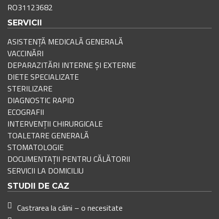
RO31123682
SERVICII
ASISTENȚĂ MEDICALĂ GENERALĂ
VACCINĂRI
DEPARAZITĂRI INTERNE ȘI EXTERNE
DIETE SPECIALIZATE
STERILIZARE
DIAGNOSTIC RAPID
ECOGRAFII
INTERVENȚII CHIRURGICALE
TOALETARE GENERALĂ
STOMATOLOGIE
DOCUMENTAȚII PENTRU CĂLĂTORII
SERVICII LA DOMICILIU
STUDII DE CAZ
Castrarea la câini – o necesitate