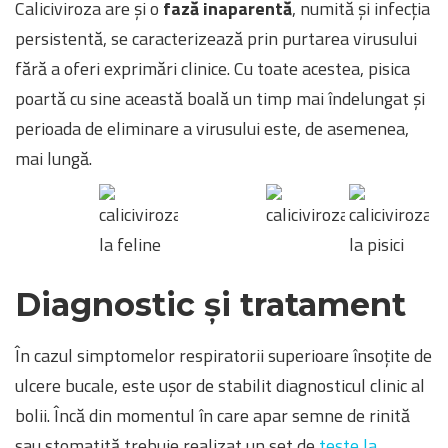
Caliciviroza are și o
fază inaparentă
, numită și infecția
persistentă, se caracterizează prin purtarea virusului
fără a oferi exprimări clinice. Cu toate acestea, pisica
poartă cu sine această boală un timp mai îndelungat și
perioada de eliminare a virusului este, de asemenea,
mai lungă.
Diagnostic și tratament
În cazul simptomelor respiratorii superioare însoțite de
ulcere bucale, este ușor de stabilit diagnosticul clinic al
bolii. Încă din momentul în care apar semne de rinită
sau stomatită trebuie realizat un set de
teste la