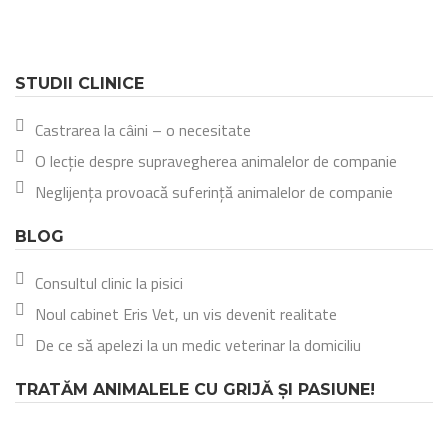
STUDII CLINICE
Castrarea la câini – o necesitate
O lecție despre supravegherea animalelor de companie
Neglijența provoacă suferință animalelor de companie
BLOG
Consultul clinic la pisici
Noul cabinet Eris Vet, un vis devenit realitate
De ce să apelezi la un medic veterinar la domiciliu
TRATĂM ANIMALELE CU GRIJĂ ȘI PASIUNE!