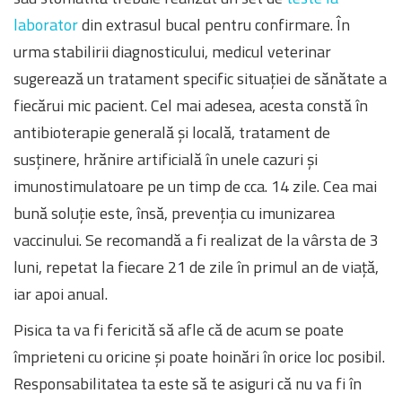
laborator
din extrasul bucal pentru confirmare. În
urma stabilirii diagnosticului, medicul veterinar
sugerează un tratament specific situației de sănătate a
fiecărui mic pacient. Cel mai adesea, acesta constă în
antibioterapie generală și locală, tratament de
susținere, hrănire artificială în unele cazuri și
imunostimulatoare pe un timp de cca. 14 zile. Cea mai
bună soluție este, însă, prevenția cu imunizarea
vaccinului. Se recomandă a fi realizat de la vârsta de 3
luni, repetat la fiecare 21 de zile în primul an de viață,
iar apoi anual.
Pisica ta va fi fericită să afle că de acum se poate
împrieteni cu oricine și poate hoinări în orice loc posibil.
Responsabilitatea ta este să te asiguri că nu va fi în