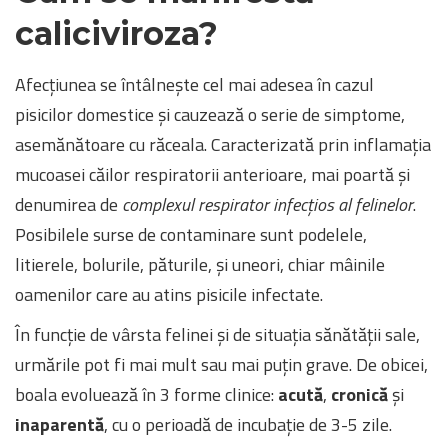
caliciviroza?
Afecțiunea se întâlnește cel mai adesea în cazul
pisicilor domestice și cauzează o serie de simptome,
asemănătoare cu răceala. Caracterizată prin inflamația
mucoasei căilor respiratorii anterioare, mai poartă și
denumirea de
complexul respirator infecțios al felinelor
.
Posibilele surse de contaminare sunt podelele,
litierele, bolurile, păturile, și uneori, chiar mâinile
oamenilor care au atins pisicile infectate.
În funcție de vârsta felinei și de situația sănătății sale,
urmările pot fi mai mult sau mai puțin grave. De obicei,
boala evoluează în 3 forme clinice:
acută
,
cronică
și
inaparentă
, cu o perioadă de incubație de 3-5 zile.