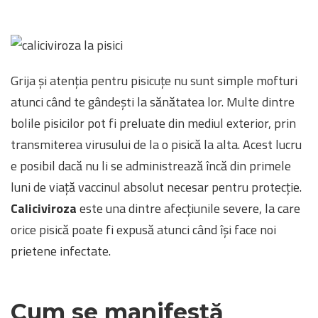
Grija și atenția pentru pisicuțe nu sunt simple mofturi
atunci când te gândești la sănătatea lor. Multe dintre
bolile pisicilor pot fi preluate din mediul exterior, prin
transmiterea virusului de la o pisică la alta. Acest lucru
e posibil dacă nu li se administrează încă din primele
luni de viață vaccinul absolut necesar pentru protecție.
Caliciviroza
este una dintre afecțiunile severe, la care
orice pisică poate fi expusă atunci când își face noi
prietene infectate.
Cum se manifestă