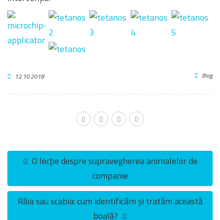
Blog
12.10.2018
O lecție despre supravegherea animalelor de
companie
Râia sau scabia: cum identificăm și tratăm această
boală?