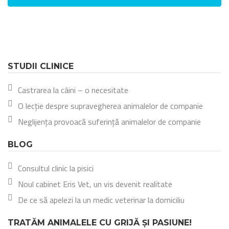
STUDII CLINICE
Castrarea la câini – o necesitate
O lecție despre supravegherea animalelor de companie
Neglijența provoacă suferință animalelor de companie
BLOG
Consultul clinic la pisici
Noul cabinet Eris Vet, un vis devenit realitate
De ce să apelezi la un medic veterinar la domiciliu
TRATĂM ANIMALELE CU GRIJĂ ȘI PASIUNE!