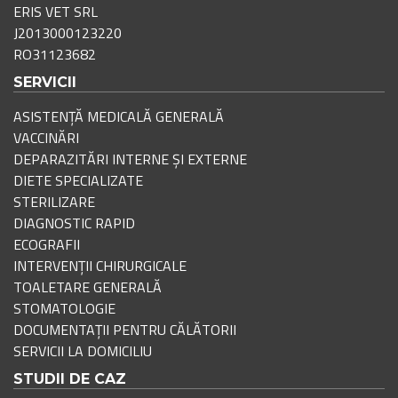
ERIS VET SRL
J2013000123220
RO31123682
SERVICII
ASISTENȚĂ MEDICALĂ GENERALĂ
VACCINĂRI
DEPARAZITĂRI INTERNE ȘI EXTERNE
DIETE SPECIALIZATE
STERILIZARE
DIAGNOSTIC RAPID
ECOGRAFII
INTERVENȚII CHIRURGICALE
TOALETARE GENERALĂ
STOMATOLOGIE
DOCUMENTAȚII PENTRU CĂLĂTORII
SERVICII LA DOMICILIU
STUDII DE CAZ