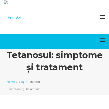
Tog
Tog
Tetanosul: simptome
și tratament
Home
/
Blog
/
Tetanosul:
simptome și tratament