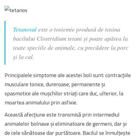
Tetanosul
este o toxiemie produsă de toxina
bacilului
Clostridium tetani
și poate apărea la
toate speciile de animale, cu precădere la porc
și la cal.
Principalele simptome ale acestei boli sunt: contracțiile
musculare tonice, dureroase, permanente și
spasmotice ale mușchilor striați care duc, ulterior, la
moartea animalului prin asfixie.
Această afecțiune este transmisă prin intermediul
animalelor bolnave și eliminatoare de germeni, dar și
de cele sănătoase dar purtătoare. Bacilul se înmulțește