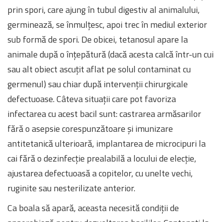
prin spori, care ajung în tubul digestiv al animalului,
germinează, se înmulțesc, apoi trec în mediul exterior
sub formă de spori. De obicei, tetanosul apare la
animale după o înțepătură (dacă acesta calcă într-un cui
sau alt obiect ascuțit aflat pe solul contaminat cu
germenul) sau chiar după intervenții chirurgicale
defectuoase. Câteva situații care pot favoriza
infectarea cu acest bacil sunt: castrarea armăsarilor
fără o asepsie corespunzătoare și imunizare
antitetanică ulterioară, implantarea de microcipuri la
cai fără o dezinfecție prealabilă a locului de elecție,
ajustarea defectuoasă a copitelor, cu unelte vechi,
ruginite sau nesterilizate anterior.
Ca boala să apară, aceasta necesită condiții de