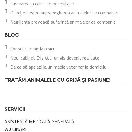
Castrarea la câini – o necesitate
O lecție despre supravegherea animalelor de companie
Neglijența provoacă suferință animalelor de companie
BLOG
Consultul clinic la pisici
Noul cabinet Eris Vet, un vis devenit realitate
De ce să apelezi la un medic veterinar la domiciliu
TRATĂM ANIMALELE CU GRIJĂ ȘI PASIUNE!
SERVICII
ASISTENȚĂ MEDICALĂ GENERALĂ
VACCINĂRI