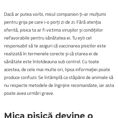
Dacă ar putea vorbi, micul companion ți-ar mulțumi
pentru grija pe care i-o porți zi de zi. Fără atenția
oferită, pisica ta ar fi victima virușilor și condițiilor
nefavorabile pentru sănătatea ei. Tu ești cel
responsabil să te asiguri că vaccinarea pisicilor este
realizată în termenele corecte și că starea ei de
sănătate este întotdeauna sub control. Cu toate
acestea, de cele mai multe ori, lipsa informației poate
produce confuzii. Se întâmplă ca stăpânii de animale să
nu respecte metodele de îngrijire recomandate, iar asta
poate avea urmări grave.
Mica pisică devine o