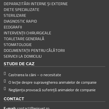
DEPARAZITĂRI INTERNE ȘI EXTERNE
DIETE SPECIALIZATE
STERILIZARE
DIAGNOSTIC RAPID
ECOGRAFII
INTERVENȚII CHIRURGICALE
TOALETARE GENERALĂ
STOMATOLOGIE
DOCUMENTAȚII PENTRU CĂLĂTORII
SERVICII LA DOMICILIU
STUDII DE CAZ
Castrarea la câini – o necesitate
O lecție despre supravegherea animalelor de companie
Neglijența provoacă suferință animalelor de companie
CONTACT
E-mail:
contact@erisvet.ro