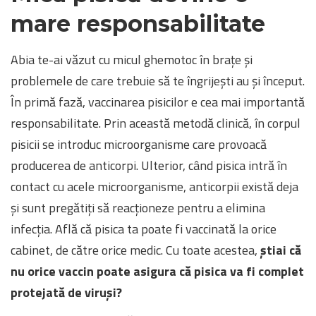
mare responsabilitate
Abia te-ai văzut cu micul ghemotoc în brațe și
problemele de care trebuie să te îngrijești au și început.
În primă fază, vaccinarea pisicilor e cea mai importantă
responsabilitate. Prin această metodă clinică, în corpul
pisicii se introduc microorganisme care provoacă
producerea de anticorpi. Ulterior, când pisica intră în
contact cu acele microorganisme, anticorpii există deja
și sunt pregătiți să reacționeze pentru a elimina
infecția. Află că pisica ta poate fi vaccinată la orice
cabinet, de către orice medic. Cu toate acestea,
știai că
nu orice vaccin poate asigura că pisica va fi complet
protejată de viruși?