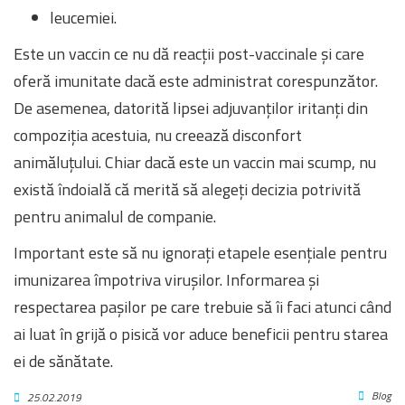
leucemiei.
Este un vaccin ce nu dă reacții post-vaccinale și care
oferă imunitate dacă este administrat corespunzător.
De asemenea, datorită lipsei adjuvanților iritanți din
compoziția acestuia, nu creează disconfort
animăluțului. Chiar dacă este un vaccin mai scump, nu
există îndoială că merită să alegeți decizia potrivită
pentru animalul de companie.
Important este să nu ignorați etapele esențiale pentru
imunizarea împotriva virușilor. Informarea și
respectarea pașilor pe care trebuie să îi faci atunci când
ai luat în grijă o pisică vor aduce beneficii pentru starea
ei de sănătate.
Blog
25.02.2019