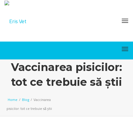
Tog
Tog
Vaccinarea pisicilor:
tot ce trebuie să știi
Home
/
Blog
/
Vaccinarea
pisicilor: tot ce trebuie să știi