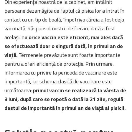
Din experiența noastră de la cabinet, am întâlnit
persoane dezamăgite de faptul că pisica lor a intrat în
contact cu un tip de boală, împotriva căreia a fost deja
vaccinată. Răspunsul nostru de fiecare dată a fost
același: n
u orice vaccin este eficient, mai ales dacă
se efectuează doar o singură dată, în primul an de
viață.
Termenele prevăzute sunt foarte importante
pentru a oferi eficiență de protecție. Prin urmare,
informarea cu privire la perioada de vaccinare este
importantă, iar schema clasică de vaccinare este
următoarea:
primul vaccin se realizează la vârsta de
3 luni, după care se repetă o dată la 21 zile, regulă
destul de importantă în primul an de viață al pisicii.