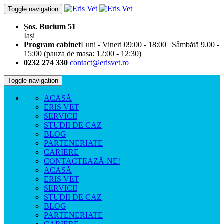
Toggle navigation
Șos. Bucium 51
Iași
Program cabinet
Luni - Vineri 09:00 - 18:00 | Sâmbătă 9.00 -
15:00 (pauza de masa: 12:00 - 12:30)
0232 274 330
contact@erisvet.ro
Toggle navigation
ACASĂ
ERIS VET
SERVICII
STUDII DE CAZ
BLOG
PARTENERIATE
CARIERE
CONTACTEAZĂ-NE!
ACASĂ
ERIS VET
SERVICII
STUDII DE CAZ
BLOG
PARTENERIATE