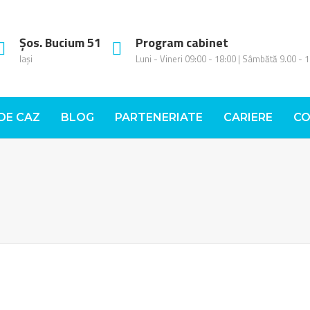
Șos. Bucium 51
Program cabinet
Iași
Luni - Vineri 09:00 - 18:00 | Sâmbătă 9.00 - 
 DE CAZ
BLOG
PARTENERIATE
CARIERE
CO