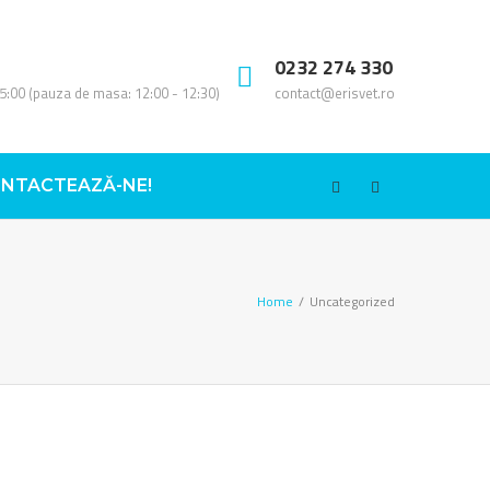
0232 274 330
15:00 (pauza de masa: 12:00 - 12:30)
contact@erisvet.ro
NTACTEAZĂ-NE!
Home
/
Uncategorized