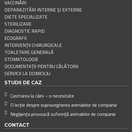
VACCINĂRI
DEPARAZITĂRI INTERNE ȘI EXTERNE
DIETE SPECIALIZATE
STERILIZARE
DIAGNOSTIC RAPID
ECOGRAFII
INTERVENȚII CHIRURGICALE
TOALETARE GENERALĂ
STOMATOLOGIE
DOCUMENTAȚII PENTRU CĂLĂTORII
SERVICII LA DOMICILIU
STUDII DE CAZ
Castrarea la câini – o necesitate
O lecție despre supravegherea animalelor de companie
Neglijența provoacă suferință animalelor de companie
CONTACT