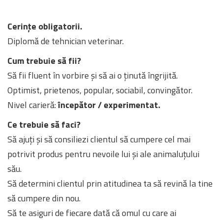
Cerințe obligatorii.
Diplomă de tehnician veterinar.
Cum trebuie să fii?
Să fii fluent în vorbire și să ai o ținută îngrijită.
Optimist, prietenos, popular, sociabil, convingător.
Nivel carieră:
începător / experimentat.
Ce trebuie să faci?
Să ajuți și să consiliezi clientul să cumpere cel mai
potrivit produs pentru nevoile lui și ale animaluțului
său.
Să determini clientul prin atitudinea ta să revină la tine
să cumpere din nou.
Să te asiguri de fiecare dată că omul cu care ai