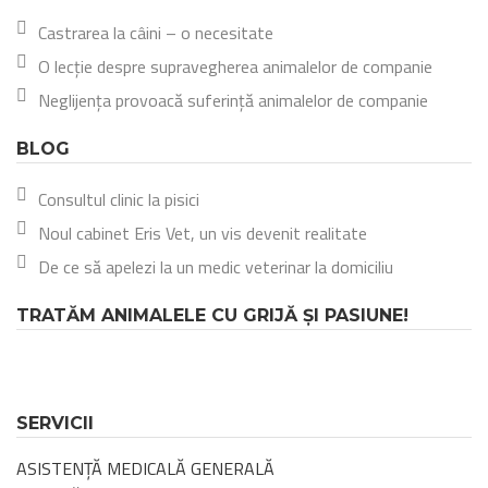
Castrarea la câini – o necesitate
O lecție despre supravegherea animalelor de companie
Neglijența provoacă suferință animalelor de companie
BLOG
Consultul clinic la pisici
Noul cabinet Eris Vet, un vis devenit realitate
De ce să apelezi la un medic veterinar la domiciliu
TRATĂM ANIMALELE CU GRIJĂ ȘI PASIUNE!
SERVICII
ASISTENȚĂ MEDICALĂ GENERALĂ