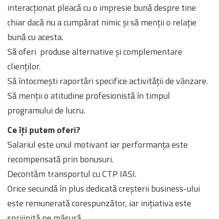
interacționat pleacă cu o impresie bună despre tine
chiar dacă nu a cumpărat nimic și să menții o relație
bună cu acesta.
Să oferi produse alternative și complementare
clienţilor.
Să întocmești raportări specifice activității de vânzare.
Să menţii o atitudine profesionistă în timpul
programului de lucru.
Ce îți putem oferi?
Salariul este unul motivant iar performanța este
recompensată prin bonusuri.
Decontăm transportul cu CTP IASI.
Orice secundă în plus dedicată creșterii business-ului
este remunerată corespunzător, iar inițiativa este
sprijinită pe măsură.