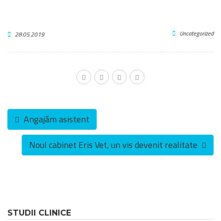
Uncategorized
28.05.2019
Angajăm asistent
Noul cabinet Eris Vet, un vis devenit realitate
STUDII CLINICE